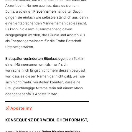
Akzent beim Namen auch so, dass es sich um 
Junia, also einen 
Frauennamen
 handelte. Davon 
gingen sie einfach wie selbstverständlich aus, denn 
einen entsprechenden Männernamen gab es nicht. 
Es kann in diesem Zusammenhang davon 
ausgegangen werden, dass Junia und Andronikus 
als Ehepaar gemeinsam für die Frohe Botschaft 
unterwegs waren. 
Erst später veränderten Bibelausleger
 den Text in 
einen Männernamen um (als man* sich 
wahrscheinlich längst nicht mehr dessen bewusst 
war, dass es diesen Namen gar nicht gab), weil sie 
sich nicht (mehr) vorstellen konnten, dass eine 
Frau gleichrangige Mitarbeiterin mit einem Mann 
oder gar ebenfalls Apostelin war.
3) Apostelin?
KONSEQUENZ DER WEIBLICHEN FORM IST,