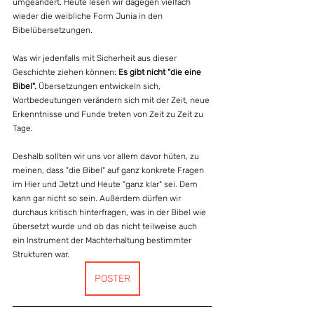
umgeändert. Heute lesen wir dagegen vielfach 
wieder die weibliche Form Junia in den 
Bibelübersetzungen.
Was wir jedenfalls mit Sicherheit aus dieser 
Geschichte ziehen können: 
Es gibt nicht "die eine 
Bibel". 
Übersetzungen entwickeln sich, 
Wortbedeutungen verändern sich mit der Zeit, neue 
Erkenntnisse und Funde treten von Zeit zu Zeit zu 
Tage. 
Deshalb sollten wir uns vor allem davor hüten, zu 
meinen, dass "die Bibel" auf ganz konkrete Fragen 
im Hier und Jetzt und Heute "ganz klar" sei. Dem 
kann gar nicht so sein. Außerdem dürfen wir 
durchaus kritisch hinterfragen, was in der Bibel wie 
übersetzt wurde und ob das nicht teilweise auch 
ein Instrument der Machterhaltung bestimmter 
Strukturen war.
POSTER