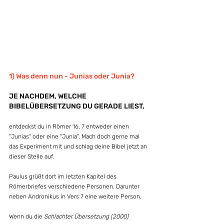
1) Was denn nun - Junias oder Junia?
JE NACHDEM, WELCHE 
BIBELÜBERSETZUNG DU GERADE LIEST, 
entdeckst du in Römer 16, 7 entweder einen 
"Junias" oder eine "Junia". Mach doch gerne mal 
das Experiment mit und schlag deine Bibel jetzt an 
dieser Stelle auf.
Paulus grüßt dort im letzten Kapitel des 
Römerbriefes verschiedene Personen. Darunter 
neben Andronikus in Vers 7 eine weitere Person.
Wenn du die 
Schlachter Übersetzung (2000)