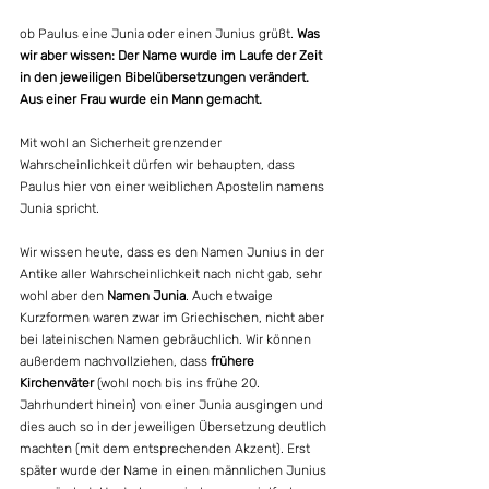
ob Paulus eine Junia oder einen Junius grüßt. 
Was 
wir aber wissen: Der Name wurde im Laufe der Zeit 
in den jeweiligen Bibelübersetzungen verändert. 
Aus einer Frau wurde ein Mann gemacht.
Mit wohl an Sicherheit grenzender 
Wahrscheinlichkeit dürfen wir behaupten, dass 
Paulus hier von einer weiblichen Apostelin namens 
Junia spricht. 
Wir wissen heute, dass es den Namen Junius in der 
Antike aller Wahrscheinlichkeit nach nicht gab, sehr 
wohl aber den 
Namen Junia
. Auch etwaige 
Kurzformen waren zwar im Griechischen, nicht aber 
bei lateinischen Namen gebräuchlich. Wir können 
außerdem nachvollziehen, dass 
frühere 
Kirchenväter
 (wohl noch bis ins frühe 20. 
Jahrhundert hinein) von einer Junia ausgingen und 
dies auch so in der jeweiligen Übersetzung deutlich 
machten (mit dem entsprechenden Akzent). Erst 
später wurde der Name in einen männlichen Junius 