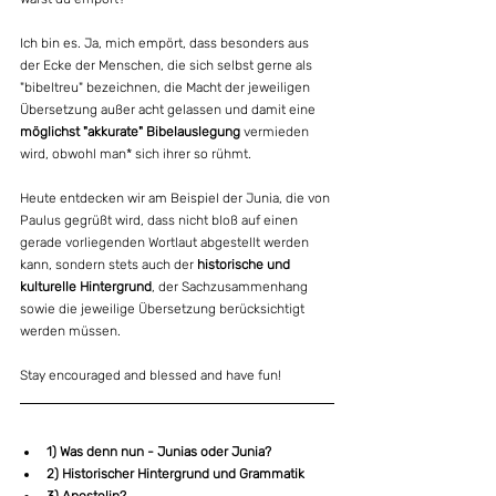
Ich bin es. Ja, mich empört, dass besonders aus 
der Ecke der Menschen, die sich selbst gerne als 
"bibeltreu" bezeichnen, die Macht der jeweiligen 
Übersetzung außer acht gelassen und damit eine 
möglichst "akkurate" Bibelauslegung
 vermieden 
wird, obwohl man* sich ihrer so rühmt.
Heute entdecken wir am Beispiel der Junia, die von 
Paulus gegrüßt wird, dass nicht bloß auf einen 
gerade vorliegenden Wortlaut abgestellt werden 
kann, sondern stets auch der 
historische und 
kulturelle Hintergrund
, der Sachzusammenhang 
sowie die jeweilige Übersetzung berücksichtigt 
werden müssen.
Stay encouraged and blessed and have fun!
1) Was denn nun - Junias oder Junia?
2) Historischer Hintergrund und Grammatik
3) Apostelin?