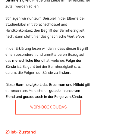
Barmherzigkeit
, Friede und Liebe immer reichlicher 
zuteil werden sollen.
Schlagen wir nun zum Beispiel in der Elberfelder 
Studienbibel mit Sprachschlüssel und 
Handkonkordanz den Begriff der Barmherzigkeit 
nach, dann steht hier das griechische Wort 
eleos
.
In der Erklärung lesen wir dann, dass dieser Begriff 
einen besonderen und unmittelbaren Bezug auf 
das 
menschliche Elend
 hat, welches 
Folge der 
Sünde
 ist. Es geht bei der Barmherzigkeit u. a. 
darum, die Folgen der Sünde zu 
lindern
.
Diese 
Barmherzigkeit, das Erbarmen und Mitleid
 gilt 
demnach uns Menschen - 
gerade in unserem 
Elend und gerade auch in der Folge von Sünde
.
WORKBOOK JUDAS
2) Ist- Zustand