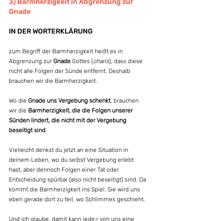
3) Barmherzigkeit in Abgrenzung zur 
Gnade
IN DER WORTERKLÄRUNG
zum Begriff der Barmherzigkeit heißt es in 
Abgrenzung zur 
Gnade
 Gottes (
charis
), dass diese 
nicht alle Folgen der Sünde entfernt. Deshalb 
brauchen wir die Barmherzigkeit. 
Wo die 
Gnade uns Vergebung schenkt
, brauchen 
wir die 
Barmherzigkeit, die die Folgen unserer 
Sünden lindert, die nicht mit der Vergebung 
beseitigt sind
.
Vielleicht denkst du jetzt an eine Situation in 
deinem Leben, wo du selbst Vergebung erlebt 
hast, aber dennoch Folgen einer Tat oder 
Entscheidung spürbar (also nicht beseitigt) sind. Da 
kommt die Barmherzigkeit ins Spiel. Sie wird uns 
eben gerade dort zu teil, wo Schlimmes geschieht.
Und ich glaube, damit kann jede:r von uns eine 