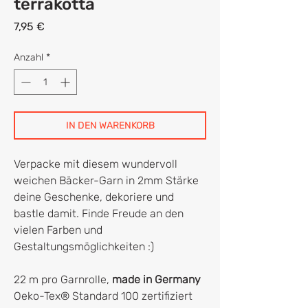
terrakotta
Preis
7,95 €
Anzahl
*
IN DEN WARENKORB
Verpacke mit diesem wundervoll
weichen Bäcker-Garn in 2mm Stärke
deine Geschenke, dekoriere und
bastle damit. Finde Freude an den
vielen Farben und
Gestaltungsmöglichkeiten :)
22 m pro Garnrolle,
made in Germany
Oeko-Tex® Standard 100 zertifiziert