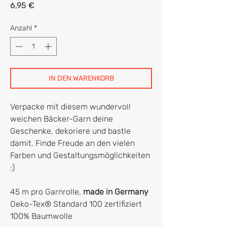
Preis
6,95 €
Anzahl
*
IN DEN WARENKORB
Verpacke mit diesem wundervoll
weichen Bäcker-Garn deine
Geschenke, dekoriere und bastle
damit. Finde Freude an den vielen
Farben und Gestaltungsmöglichkeiten
:)
45 m pro Garnrolle,
made in Germany
Oeko-Tex® Standard 100 zertifiziert
100% Baumwolle