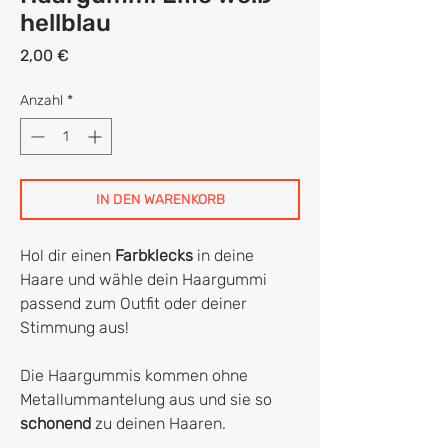
hellblau
Preis
2,00 €
Anzahl
*
IN DEN WARENKORB
Hol dir einen
Farbklecks
in deine
Haare und wähle dein Haargummi
passend zum Outfit oder deiner
Stimmung aus!
Die Haargummis kommen ohne
Metallummantelung aus und sie so
schonend
zu deinen Haaren.