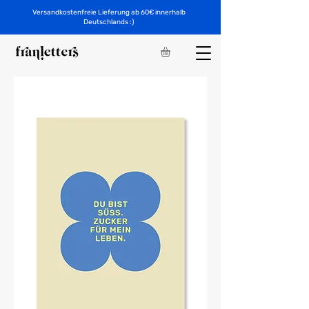
Versandkostenfreie Lieferung ab 60€ innerhalb
Deutschlands :)