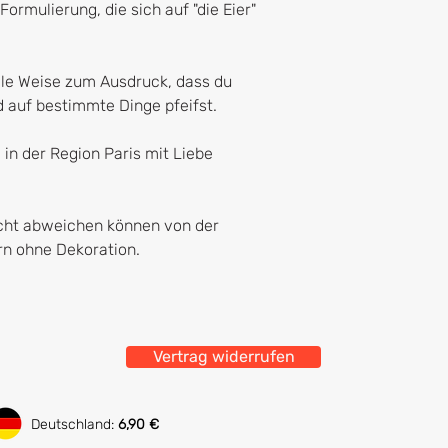
ormulierung, die sich auf "die Eier"
lle Weise zum Ausdruck, dass du
d auf bestimmte Dinge pfeifst.
 in der Region Paris mit Liebe
icht abweichen können von der
ern ohne Dekoration.
Vertrag widerrufen
Deutschland:
6,90 €