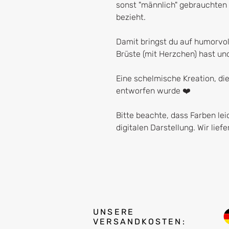
sonst "männlich" gebrauchten F
bezieht.
Damit bringst du auf humorvo
Brüste (mit Herzchen) hast un
Eine schelmische Kreation, die
entworfen wurde ❤️
Bitte beachte, dass Farben le
digitalen Darstellung. Wir lief
UNSERE
VERSANDKOSTEN: