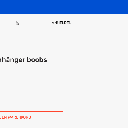
ANMELDEN
nhänger boobs
 DEN WARENKORB