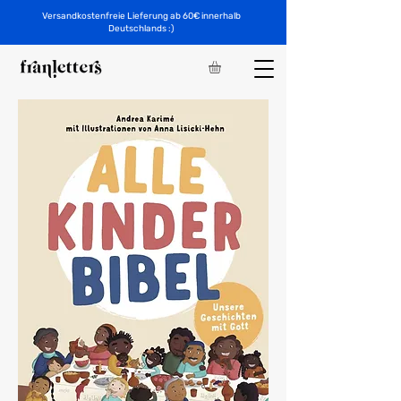
Versandkostenfreie Lieferung ab 60€ innerhalb
Deutschlands :)