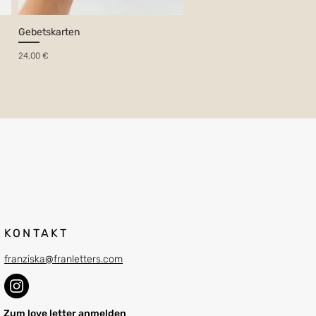
Gebetskarten
Preis
24,00 €
KONTAKT
franziska@franletters.com
Zum love letter anmelden