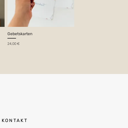
Gebetskarten
Preis
24,00 €
KONTAKT