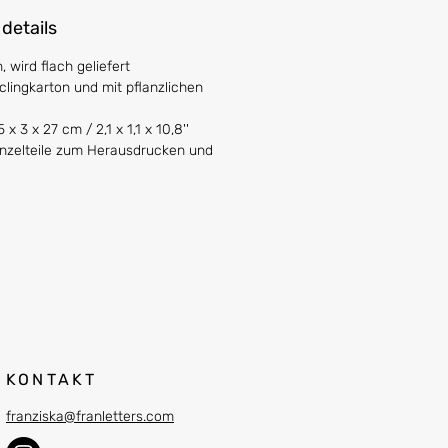
 details
 wird flach geliefert
clingkarton und mit pflanzlichen
 x 3 x 27 cm / 2,1 x 1,1 x 10,8''
Einzelteile zum Herausdrucken und
KONTAKT
franziska@franletters.com