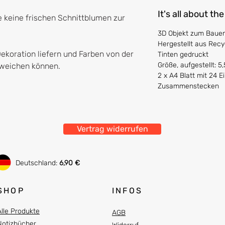
It's all about the
e keine frischen Schnittblumen zur
3D Objekt zum Bauen,
Hergestellt aus Recy
Dekoration liefern und Farben von der
Tinten gedruckt
Größe, aufgestellt: 5,5
abweichen können.
2 x A4 Blatt mit 24 
Zusammenstecken
Vertrag widerrufen
Deutschland:
6,90 €
SHOP
INFOS
Alle Produkte
AGB
Notizbücher