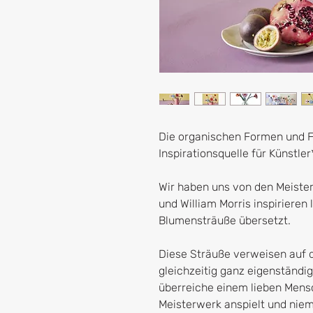
Die organischen Formen und Fa
Inspirationsquelle für Künstler
Wir haben uns von den Meiste
und William Morris inspirieren
Blumensträuße übersetzt.
Diese Sträuße verweisen auf d
gleichzeitig ganz eigenständi
überreiche einem lieben Mensc
Meisterwerk anspielt und niem