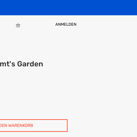
ANMELDEN
imt's Garden
 DEN WARENKORB