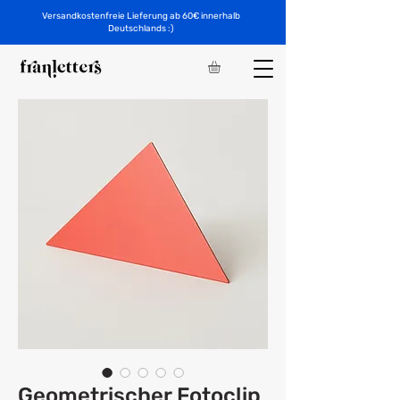
Versandkostenfreie Lieferung ab 60€ innerhalb
Deutschlands :)
Geometrischer Fotoclip