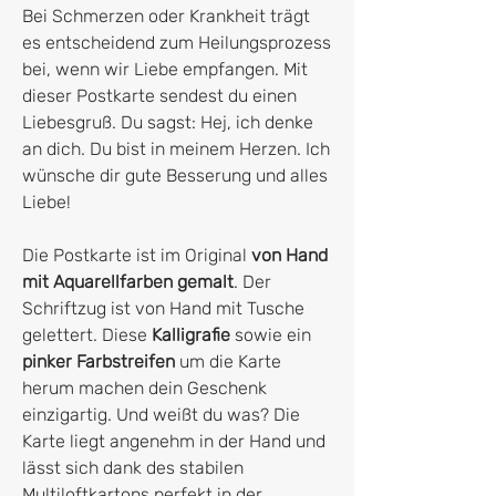
Bei Schmerzen oder Krankheit trägt
es entscheidend zum Heilungsprozess
bei, wenn wir Liebe empfangen. Mit
dieser Postkarte sendest du einen
Liebesgruß. Du sagst: Hej, ich denke
an dich. Du bist in meinem Herzen. Ich
wünsche dir gute Besserung und alles
Liebe!
Die Postkarte ist im Original
von Hand
mit Aquarellfarben gemalt
. Der
Schriftzug ist von Hand mit Tusche
gelettert. Diese
Kalligrafie
sowie ein
pinker Farbstreifen
um die Karte
herum machen dein Geschenk
einzigartig. Und weißt du was? Die
Karte liegt angenehm in der Hand und
lässt sich dank des stabilen
Multiloftkartons perfekt in der