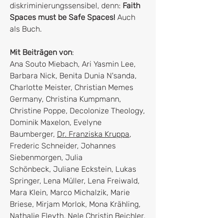
diskriminierungssensibel, denn:
Faith
Spaces must be Safe Spaces!
Auch
als Buch.
Mit Beiträgen von
:
Ana Souto Miebach, Ari Yasmin Lee,
Barbara Nick, Benita Dunia N'sanda,
Charlotte Meister, Christian Memes
Germany, Christina Kumpmann,
Christine Poppe, Decolonize Theology,
Dominik Maxelon, Evelyne
Baumberger,
Dr. Franziska Kruppa
,
Frederic Schneider, Johannes
Siebenmorgen, Julia
Schönbeck, Juliane Eckstein, Lukas
Springer, Lena Müller, Lena Freiwald,
Mara Klein, Marco Michalzik, Marie
Briese, Mirjam Morlok, Mona Krähling,
Nathalie Eleyth, Nele Christin Beichler,