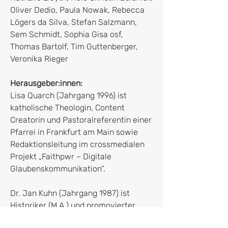
Oliver Dedio, Paula Nowak, Rebecca
Lögers da Silva, Stefan Salzmann,
Sem Schmidt, Sophia Gisa osf,
Thomas Bartolf, Tim Guttenberger,
Veronika Rieger
Herausgeber:innen:
Lisa Quarch (Jahrgang 1996) ist
katholische Theologin, Content
Creatorin und Pastoralreferentin einer
Pfarrei in Frankfurt am Main sowie
Redaktionsleitung im crossmedialen
Projekt „Faithpwr – Digitale
Glaubenskommunikation“.
Dr. Jan Kuhn (Jahrgang 1987) ist
Historiker (M.A.) und promovierter
Theologe. Er war lange Zeit