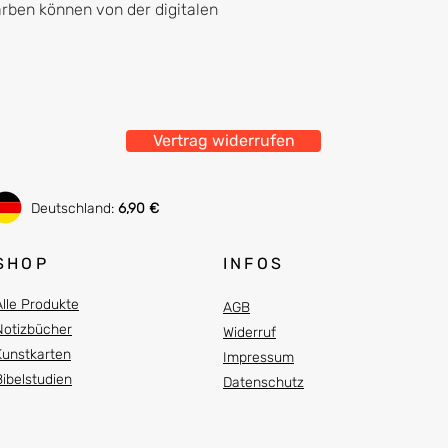
arben können von der digitalen
Vertrag widerrufen
Deutschland:
6,90 €
SHOP
INFOS
Alle Produkte
AGB
Notizbücher
Widerruf
Kunstkarten
Impressum
Bibelstudien
Datenschutz