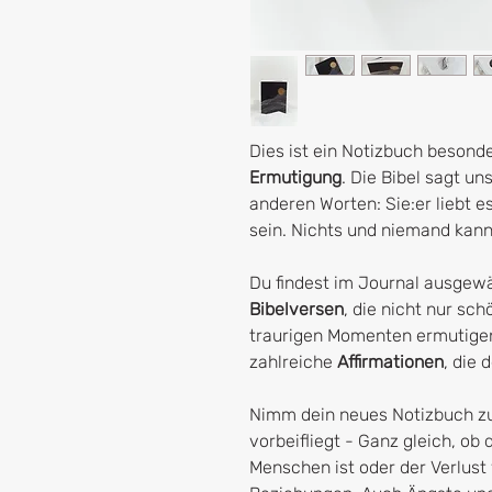
Dies ist ein Notizbuch besonde
Ermutigung
. Die Bibel sagt uns
anderen Worten: Sie:er liebt es
sein. Nichts und niemand kann 
Du findest im Journal ausgew
Bibelversen
, die nicht nur sc
traurigen Momenten ermutigen
zahlreiche
Affirmationen
, die 
Nimm dein neues Notizbuch zu
vorbeifliegt - Ganz gleich, ob 
Menschen ist oder der Verlust