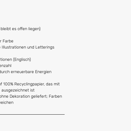
leibt es offen liegen)
r Farbe
llustrationen und Letterings
tionen (Englisch)
tenzahl
 durch erneuerbare Energien
f 100% Recyclingpapier, das mit
 ausgezeichnet ist
ohne Dekoration geliefert; Farben
weichen