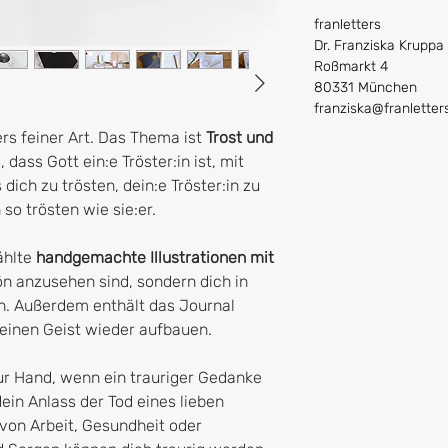
franletters
Dr. Franziska Kruppa
Roßmarkt 4
80331 München
franziska@franlette
rs feiner Art. Das Thema ist
Trost und
, dass Gott ein:e Tröster:in ist, mit
 dich zu trösten, dein:e Tröster:in zu
so trösten wie sie:er.
ählte
handgemachte Illustrationen mit
hön anzusehen sind, sondern dich in
. Außerdem enthält das Journal
deinen Geist wieder aufbauen.
r Hand, wenn ein trauriger Gedanke
dein Anlass der Tod eines lieben
 von Arbeit, Gesundheit oder