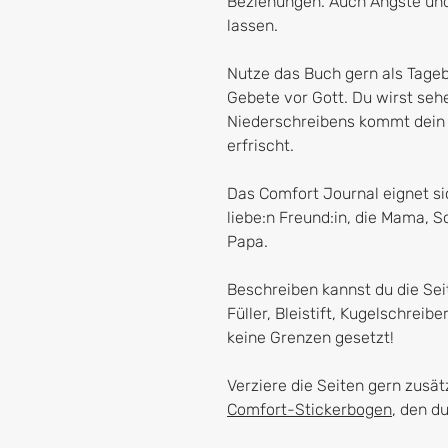
Beziehungen. Auch Ängste und
lassen.
Nutze das Buch gern als Tage
Gebete vor Gott. Du wirst se
Niederschreibens kommt dein 
erfrischt.
Das Comfort Journal eignet sic
liebe:n Freund:in, die Mama, S
Papa.
Beschreiben kannst du die Seit
Füller, Bleistift, Kugelschreiber
keine Grenzen gesetzt!
Verziere die Seiten gern zusä
Comfort-Stickerbogen
, den d