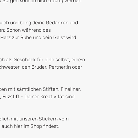
 Sorgen können dich traurig werden
buch und bring deine Gedanken und
hen: Schon während des
Herz zur Ruhe und dein Geist wird
h als Geschenk für dich selbst, eine:n
chwester, den Bruder, Pertner:in oder
en mit sämtlichen Stiften: Fineliner,
, Filzstift - Deiner Kreativität sind
tzlich mit unseren Stickern vom
u auch hier im Shop findest.