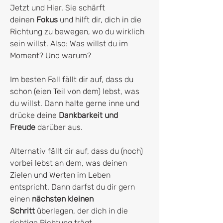
Jetzt und Hier. Sie schärft
deinen
Fokus
und hilft dir, dich in die
Richtung zu bewegen, wo du wirklich
sein willst. Also: Was willst du im
Moment? Und warum?
Im besten Fall fällt dir auf, dass du
schon (eien Teil von dem) lebst, was
du willst. Dann halte gerne inne und
drücke deine
Dankbarkeit und
Freude
darüber aus.
Alternativ fällt dir auf, dass du (noch)
vorbei lebst an dem, was deinen
Zielen und Werten im Leben
entspricht. Dann darfst du dir gern
einen
nächsten kleinen
Schritt
überlegen, der dich in die
richtige Richtung trägt.