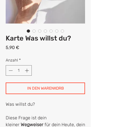
Karte Was willst du?
Preis
5,90 €
Anzahl
*
IN DEN WARENKORB
Was willst du?
Diese Frage ist dein
kleiner
Wegweiser
für dein Heute, dein