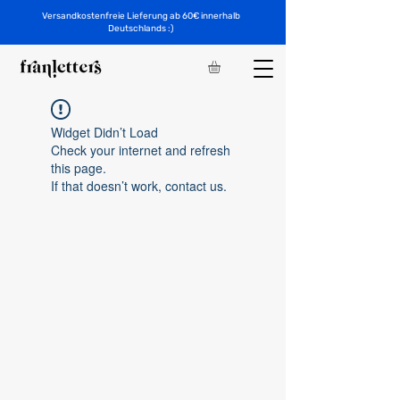
Versandkostenfreie Lieferung ab 60€ innerhalb
Deutschlands :)
Widget Didn’t Load
Check your internet and refresh
this page.
If that doesn’t work, contact us.