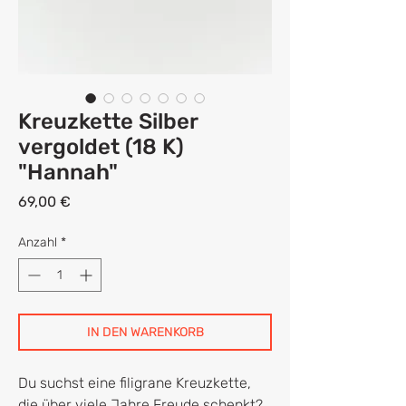
Kreuzkette Silber
vergoldet (18 K)
"Hannah"
Preis
69,00 €
Anzahl
*
IN DEN WARENKORB
Du suchst eine filigrane Kreuzkette,
die über viele Jahre Freude schenkt?