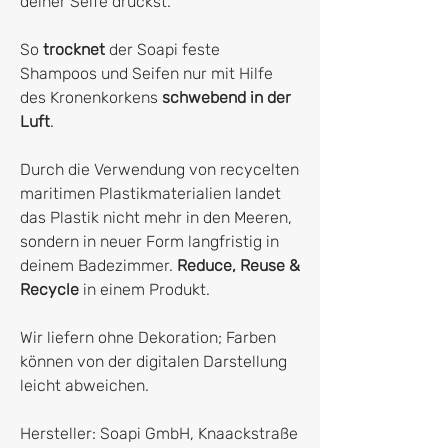
deiner Seife drückst.
So
trocknet
der Soapi feste
Shampoos und Seifen nur mit Hilfe
des Kronenkorkens
schwebend in der
Luft
.
Durch die Verwendung von recycelten
maritimen Plastikmaterialien landet
das Plastik nicht mehr in den Meeren,
sondern in neuer Form langfristig in
deinem Badezimmer.
Reduce, Reuse &
Recycle
in einem Produkt.
Wir liefern ohne Dekoration; Farben
können von der digitalen Darstellung
leicht abweichen.
Hersteller: Soapi GmbH, Knaackstraße