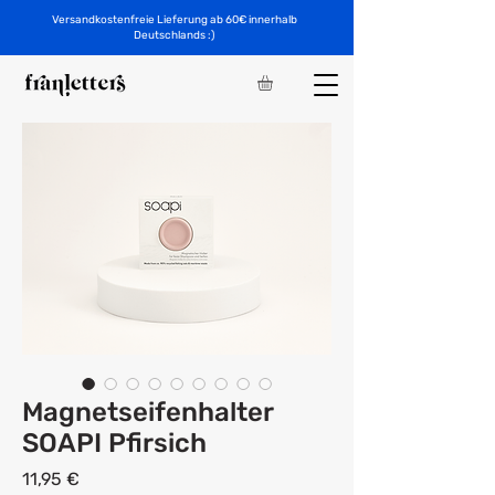
Versandkostenfreie Lieferung ab 60€ innerhalb
Deutschlands :)
Magnetseifenhalter
SOAPI Pfirsich
Preis
11,95 €