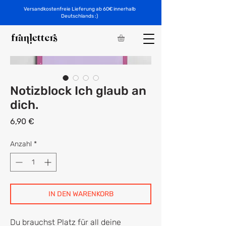
Versandkostenfreie Lieferung ab 60€ innerhalb
Deutschlands :)
Notizblock Ich glaub an
dich.
Preis
6,90 €
Anzahl
*
IN DEN WARENKORB
Du brauchst Platz für all deine