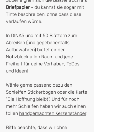
Super eignen sich die Blätter auch als
Briefpapier
- du kannst sie sogar mit
Tinte beschreiben, ohne dass diese
verlaufen würde.
In DINA5 und mit 50 Blättern zum
Abreißen (und gegebenenfalls
Aufbewahren) bietet dir der
Notizblock allen Raum und jede
Freiheit für deine Vorhaben, ToDos
und Ideen!
Wähle gerne passend dazu den
Schleifen
Stickerbogen
oder die
Karte
"Die Hoffnung bleibt".
Und für noch
mehr Schleifen haben wir auch einen
tollen
handgemachten Kerzenständer
.
Bitte beachte, dass wir ohne