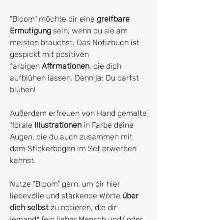
"Bloom" möchte dir eine
greifbare
Ermutigung
sein, wenn du sie am
meisten brauchst. Das Notizbuch ist
gespickt mit positiven
farbigen
Affirmationen
, die dich
aufblühen lassen. Denn ja: Du darfst
blühen!
Außerdem erfreuen von Hand gemalte
florale
Illustrationen
in Farbe deine
Augen, die du auch zusammen mit
dem
Stickerbogen
im
Set
erwerben
kannst.
Nutze "Bloom" gern, um dir hier
liebevolle und stärkende Worte
über
dich selbst
zu notieren, die dir
jemand* (ein lieber Mensch und/ oder