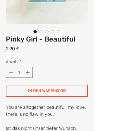
Pinky Girl - Beautiful
Preis
2,90 €
Anzahl
*
IN DEN WARENKORB
You are altogether beautiful, my love;
there is no flaw in you.
Ist das nicht unser tiefer Wunsch,