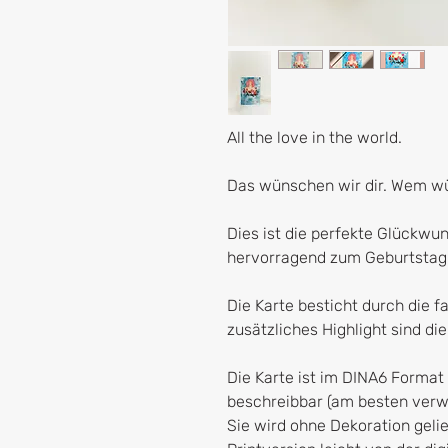
All the love in the world.
Das wünschen wir dir. Wem w
Dies ist die perfekte Glückwun
hervorragend zum Geburtstag 
Die Karte besticht durch die f
zusätzliches Highlight sind die
Die Karte ist im DINA6 Format 
beschreibbar (am besten verwe
Sie wird ohne Dekoration geli