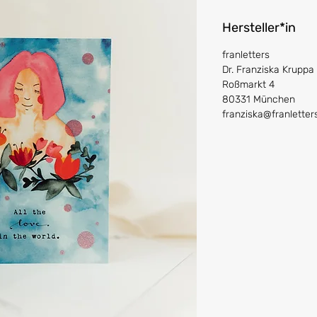
Hersteller*in
franletters
Dr. Franziska Kruppa
Roßmarkt 4
80331 München
franziska@franlette