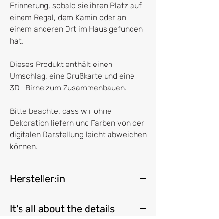
Erinnerung, sobald sie ihren Platz auf
einem Regal, dem Kamin oder an
einem anderen Ort im Haus gefunden
hat.
Dieses Produkt enthält einen
Umschlag, eine Grußkarte und eine
3D- Birne zum Zusammenbauen.
Bitte beachte, dass wir ohne
Dekoration liefern und Farben von der
digitalen Darstellung leicht abweichen
können.
Hersteller:in
Studio ROOF
It's all about the details
Prinsenstraat 11H