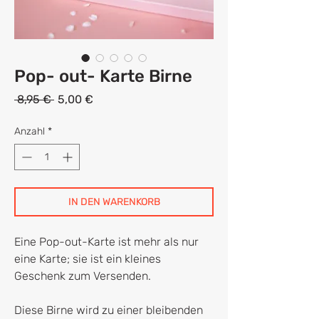
Pop- out- Karte Birne
Standardpreis
Sale-
 8,95 € 
5,00 €
Preis
Anzahl
*
IN DEN WARENKORB
Eine Pop-out-Karte ist mehr als nur
eine Karte; sie ist ein kleines
Geschenk zum Versenden.
Diese Birne wird zu einer bleibenden