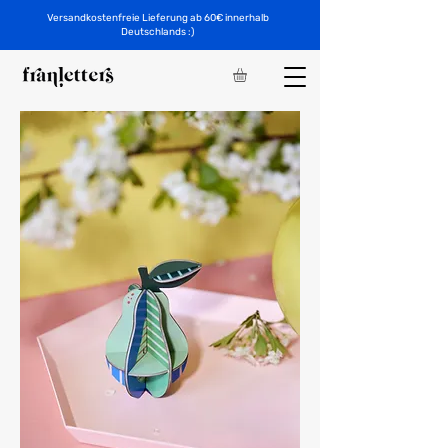
Versandkostenfreie Lieferung ab 60€ innerhalb
Deutschlands :)