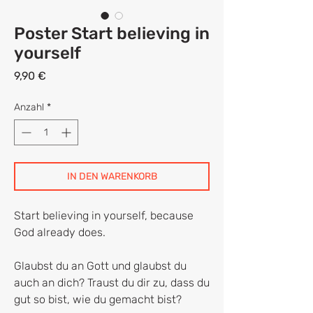
Poster Start believing in
yourself
Preis
9,90 €
Anzahl
*
IN DEN WARENKORB
Start believing in yourself, because
God already does.
Glaubst du an Gott und glaubst du
auch an dich? Traust du dir zu, dass du
gut so bist, wie du gemacht bist?