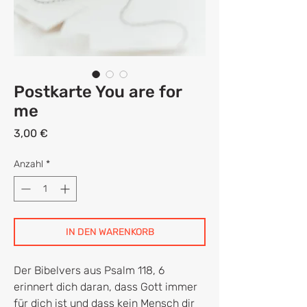
Postkarte You are for
me
Preis
3,00 €
Anzahl
*
IN DEN WARENKORB
Der Bibelvers aus Psalm 118, 6
erinnert dich daran, dass Gott immer
für dich ist und dass kein Mensch dir