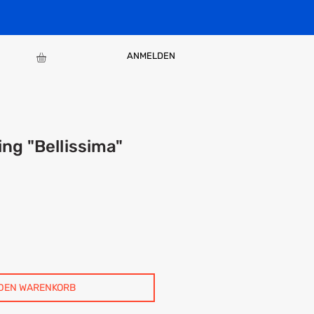
ANMELDEN
ng "Bellissima"
 DEN WARENKORB