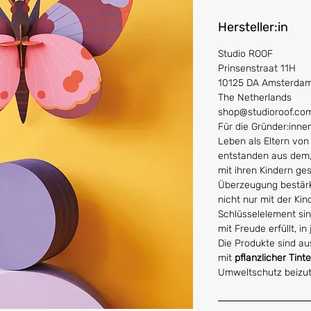
Hersteller:in
Studio ROOF
Prinsenstraat 11H
10125 DA Amsterda
The Netherlands
shop@studioroof.co
Für die Gründer:inn
Leben als Eltern von
entstanden aus dem, 
mit ihren Kindern ges
Überzeugung bestär
nicht nur mit der Ki
Schlüsselelement si
mit Freude erfüllt, in
Die Produkte sind a
mit
pflanzlicher Tinte
Umweltschutz beizut