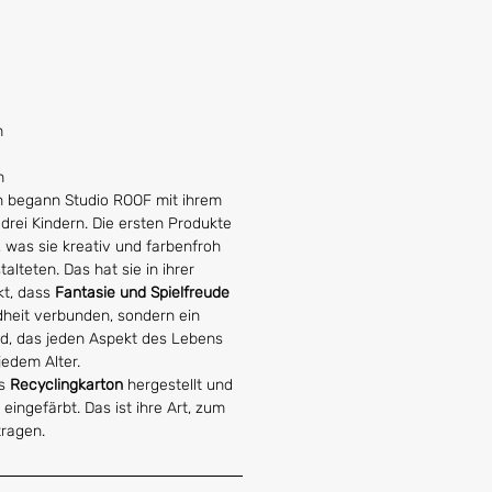
m
m
en begann Studio ROOF mit ihrem
 drei Kindern. Die ersten Produkte
was sie kreativ und farbenfroh
talteten. Das hat sie in ihrer
kt, dass
Fantasie und Spielfreude
ndheit verbunden, sondern ein
nd, das jeden Aspekt des Lebens
 jedem Alter.
us
Recyclingkarton
hergestellt und
eingefärbt. Das ist ihre Art, zum
ragen.