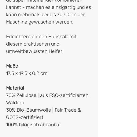
kannst - machen es einzigartig und es
kann mehrmals bei bis zu 60° in der
Maschine gewaschen werden.
Erleichtere dir den Haushalt mit
diesem praktischen und
umweltbewussten Helfer!
Maße
17,5 x 19,5 x 0,2 cm
Material
70% Zellulose | aus FSC-zertifizierten
Wäldern
30% Bio-Baumwolle | Fair Trade &
GOTS-zertifiziert
100% bilogisch abbaubar