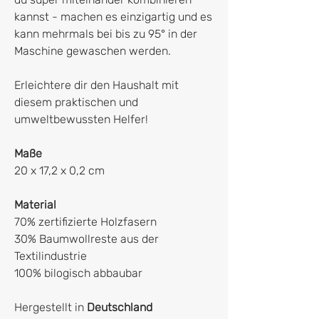
kannst - machen es einzigartig und es
kann mehrmals bei bis zu 95° in der
Maschine gewaschen werden.
Erleichtere dir den Haushalt mit
diesem praktischen und
umweltbewussten Helfer!
Maße
20 x 17,2 x 0,2 cm
Material
70% zertifizierte Holzfasern
30% Baumwollreste aus der
Textilindustrie
100% bilogisch abbaubar
Hergestellt in
Deutschland