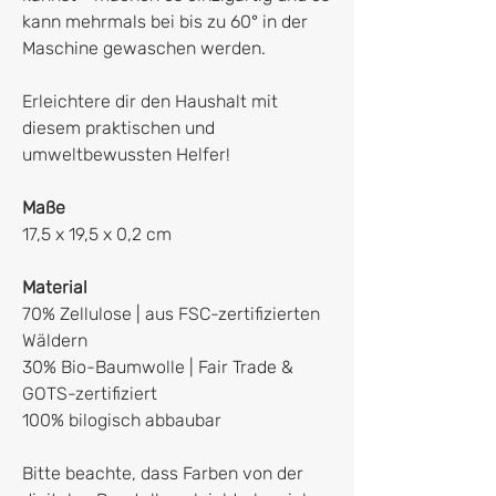
kann mehrmals bei bis zu 60° in der
Maschine gewaschen werden.
Erleichtere dir den Haushalt mit
diesem praktischen und
umweltbewussten Helfer!
Maße
17,5 x 19,5 x 0,2 cm
Material
70% Zellulose | aus FSC-zertifizierten
Wäldern
30% Bio-Baumwolle | Fair Trade &
GOTS-zertifiziert
100% bilogisch abbaubar
Bitte beachte, dass Farben von der