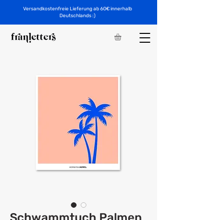
Versandkostenfreie Lieferung ab 60€ innerhalb
Deutschlands :)
Schwammtuch Palmen