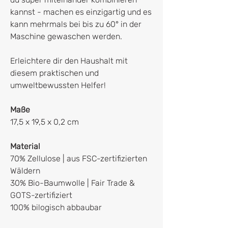
kannst - machen es einzigartig und es
kann mehrmals bei bis zu 60° in der
Maschine gewaschen werden.
Erleichtere dir den Haushalt mit
diesem praktischen und
umweltbewussten Helfer!
Maße
17,5 x 19,5 x 0,2 cm
Material
70% Zellulose | aus FSC-zertifizierten
Wäldern
30% Bio-Baumwolle | Fair Trade &
GOTS-zertifiziert
100% bilogisch abbaubar