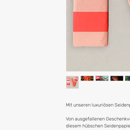
Mit unseren luxuriösen Seidenp
Von ausgefallenen Geschenkve
diesem hübschen Seidenpapie