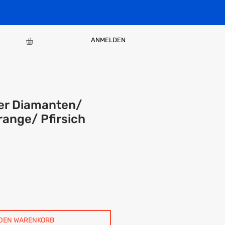
ANMELDEN
er Diamanten/
range/ Pfirsich
 DEN WARENKORB