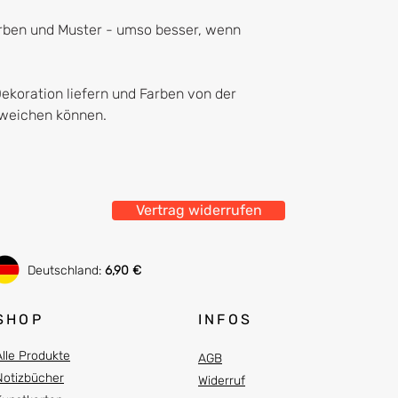
arben und Muster - umso besser, wenn
Dekoration liefern und Farben von der
abweichen können.
Vertrag widerrufen
Deutschland:
6,90 €
SHOP
INFOS
Alle Produkte
AGB
Notizbücher
Widerruf