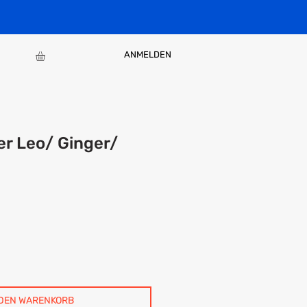
ANMELDEN
er Leo/ Ginger/
 DEN WARENKORB