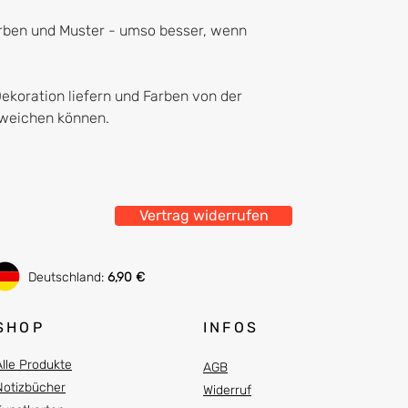
arben und Muster - umso besser, wenn
Dekoration liefern und Farben von der
abweichen können.
Vertrag widerrufen
Deutschland:
6,90 €
SHOP
INFOS
Alle Produkte
AGB
Notizbücher
Widerruf