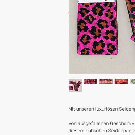
Mit unseren luxuriösen Seidenp
Von ausgefallenen Geschenkve
diesem hübschen Seidenpapie