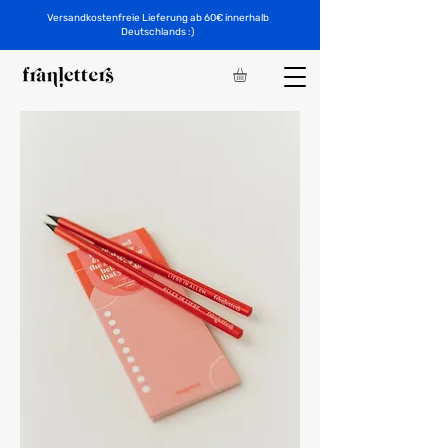
Versandkostenfreie Lieferung ab 60€ innerhalb
Deutschlands :)