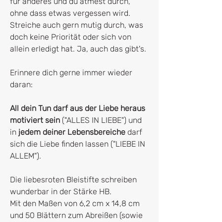
für anderes und du atmest durch,
ohne dass etwas vergessen wird.
Streiche auch gern mutig durch, was
doch keine Priorität oder sich von
allein erledigt hat. Ja, auch das gibt's.
Erinnere dich gerne immer wieder
daran:
All dein Tun darf aus der Liebe heraus
motiviert sein
("ALLES IN LIEBE") und
in
jedem deiner Lebensbereiche
darf
sich die Liebe finden lassen ("LIEBE IN
ALLEM").
Die liebesroten Bleistifte schreiben
wunderbar in der Stärke HB.
Mit den Maßen von 6,2 cm x 14,8 cm
und 50 Blättern zum Abreißen (sowie