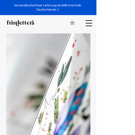
Versandkostenfreie Lieferung ab 60€ innerhalb
Deutschlands :)