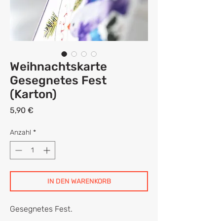
Weihnachtskarte
Gesegnetes Fest
(Karton)
Preis
5,90 €
Anzahl
*
IN DEN WARENKORB
Gesegnetes Fest.