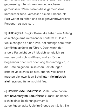
gegenseitig intensiv kennen und wachsen 
gemeinsam. Wenn Paaren diese gemeinsame 
Kompetenz fehlt, verpassen sie die Chance, als 
Paar weiter zu reifen und als eigenverantwortliche 
Personen zu wachsen.
5) 
Hilflosigkeit:
 Es gibt Paare, die haben von Anfang 
an nicht gelernt, miteinander Konflikte zu lösen. 
Vielleicht gab es einen Part, der anfangs bereit war, 
Konfliktgespräche zu führen. Doch wenn der 
andere Part nicht bereit ist, sich verletzlich zu 
machen und sich zu öffnen, wird es für das 
Gegenüber über kurz oder lang fast unmöglich, in 
die Tiefe zu gehen. In solchen Beziehungen 
scheint vielleicht alles tutti, aber in Wirklichkeit 
machen die jeweiligen Beteiligten 
viel mit sich 
allein aus
 und fühlen sich hilflos.
6) 
Unterdrückte Bedürfnisse:
 Viele Paare halten 
ihre 
unversorgten Bedürfnisse
 zurück und haben 
sich in einer Beziehungsdynamik 
zurechtgeschaukelt, die im Grunde schräg ist. Sie 