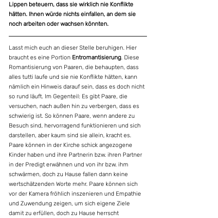
Lippen beteuern, dass sie wirklich nie Konflikte 
hätten. Ihnen würde nichts einfallen, an dem sie 
noch arbeiten oder wachsen könnten.
Lasst mich euch an dieser Stelle beruhigen. Hier 
braucht es eine Portion 
Entromantisierung
. Diese 
Romantisierung von Paaren, die behaupten, dass 
alles tutti laufe und sie nie Konflikte hätten, kann 
nämlich ein Hinweis darauf sein, dass es doch nicht 
so rund läuft. Im Gegenteil: Es gibt Paare, die 
versuchen, nach außen hin zu verbergen, dass es 
schwierig ist. So können Paare, wenn andere zu 
Besuch sind, hervorragend funktionieren und sich 
darstellen, aber kaum sind sie allein, kracht es. 
Paare können in der Kirche schick angezogene 
Kinder haben und ihre Partnerin bzw. ihren Partner 
in der Predigt erwähnen und von ihr bzw. ihm 
schwärmen, doch zu Hause fallen dann keine 
wertschätzenden Worte mehr. Paare können sich 
vor der Kamera fröhlich inszenieren und Empathie 
und Zuwendung zeigen, um sich eigene Ziele 
damit zu erfüllen, doch zu Hause herrscht 