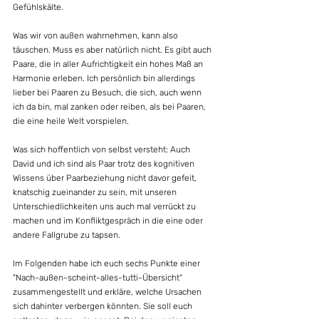
Gefühlskälte.
Was wir von außen wahrnehmen, kann also 
täuschen. Muss es aber natürlich nicht. Es gibt auch 
Paare, die in aller Aufrichtigkeit ein hohes Maß an 
Harmonie erleben. Ich persönlich bin allerdings 
lieber bei Paaren zu Besuch, die sich, auch wenn 
ich da bin, mal zanken oder reiben, als bei Paaren, 
die eine heile Welt vorspielen.
Was sich hoffentlich von selbst versteht: Auch 
David und ich sind als Paar trotz des kognitiven 
Wissens über Paarbeziehung nicht davor gefeit, 
knatschig zueinander zu sein, mit unseren 
Unterschiedlichkeiten uns auch mal verrückt zu 
machen und im Konfliktgespräch in die eine oder 
andere Fallgrube zu tapsen.
Im Folgenden habe ich euch sechs Punkte einer 
"Nach-außen-scheint-alles-tutti-Übersicht“ 
zusammengestellt und erkläre, welche Ursachen 
sich dahinter verbergen könnten. Sie soll euch 