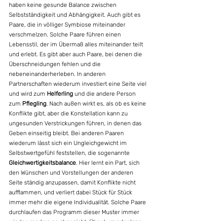
haben keine gesunde Balance zwischen 
Selbstständigkeit und Abhängigkeit. Auch gibt es 
Paare, die in völliger Symbiose miteinander 
verschmelzen. Solche Paare führen einen 
Lebensstil, der im Übermaß alles miteinander teilt 
und erlebt. Es gibt aber auch Paare, bei denen die 
Überschneidungen fehlen und die 
nebeneinanderherleben. In anderen 
Partnerschaften wiederum investiert eine Seite viel 
und wird zum 
Helferling
 und die andere Person 
zum 
Pflegling
. Nach außen wirkt es, als ob es keine 
Konflikte gibt, aber die Konstellation kann zu 
ungesunden Verstrickungen führen, in denen das 
Geben einseitig bleibt. Bei anderen Paaren 
wiederum lässt sich ein Ungleichgewicht im 
Selbstwertgefühl feststellen, die sogenannte 
Gleichwertigkeitsbalance
. Hier lernt ein Part, sich 
den Wünschen und Vorstellungen der anderen 
Seite ständig anzupassen, damit Konflikte nicht 
aufflammen, und verliert dabei Stück für Stück 
immer mehr die eigene Individualität. Solche Paare 
durchlaufen das Programm dieser Muster immer 