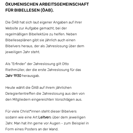
ÖKUMENISCHEN ARBEITSGEMEINSCHAFT 
FÜR BIBELLESEN (ÖAB).
Die ÖAB hat sich laut eigener Angaben auf ihrer 
Website zur Aufgabe gemacht, bei der 
regelmäßigen Bibellektüre zu helfen. Neben 
Bibelleseplänen gibt sie jährlich auch einen 
Bibelvers heraus, der als Jahreslosung über dem 
jeweiligen Jahr steht.
Als "Erfinder" der Jahreslosung gilt Otto 
Riethmüller, der die erste Jahreslosung für das 
Jahr 1930
 herausgab. 
Heute wählt die ÖAB auf ihrem jährlichen 
Delegiertentreffen die Jahreslosung aus den von 
den Mitgliedern eingereichten Vorschlägen aus.
Für viele Christ*innen steht dieser Bibelvers 
sodann wie eine Art 
Leitver
s über dem jeweiligen 
Jahr. Man hat ihn gerne vor Augen - zum Beispiel in 
Form eines Posters an der Wand.