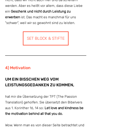
werden. Aber es heißt vor allem, dass diese Liebe 
ein 
Geschenk und nicht durch Leistung zu 
erwerben
 ist. Das macht es manchmal für uns 
"schwer", weil wir so gewohnt sind zu leisten.
SET BLOCK & STIFTE
4) Motivation
UM EIN BISSCHEN WEG VOM 
LEISTUNGSGEDANKEN ZU KOMMEN,
hat mir die Übersetzung der TPT (The Passion 
Translation) geholfen. Sie übersetzt den Bibelvers 
aus 1. Korinther 16, 14 so: 
Let love and kindness be 
the motivation behind all that you do.
Wow. Wenn man es von dieser Seite betrachtet und 