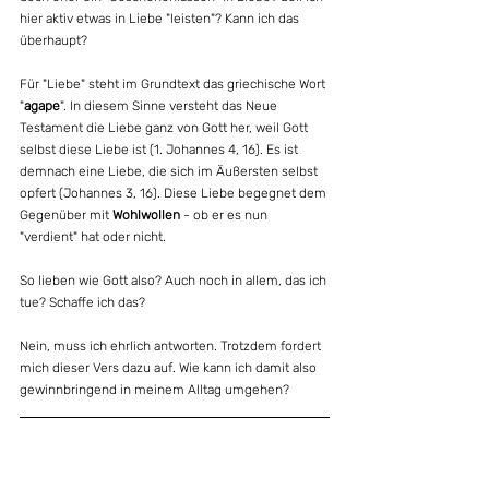
hier aktiv etwas in Liebe "leisten"? Kann ich das 
überhaupt?
Für "Liebe" steht im Grundtext das griechische Wort 
"
agape
". In diesem Sinne versteht das Neue 
Testament die Liebe ganz von Gott her, weil Gott 
selbst diese Liebe ist (1. Johannes 4, 16). Es ist 
demnach eine Liebe, die sich im Äußersten selbst 
opfert (Johannes 3, 16). Diese Liebe begegnet dem 
Gegenüber mit 
Wohlwollen
 - ob er es nun 
"verdient" hat oder nicht.
So lieben wie Gott also? Auch noch in allem, das ich 
tue? Schaffe ich das?
Nein, muss ich ehrlich antworten. Trotzdem fordert 
mich dieser Vers dazu auf. Wie kann ich damit also 
gewinnbringend in meinem Alltag umgehen?