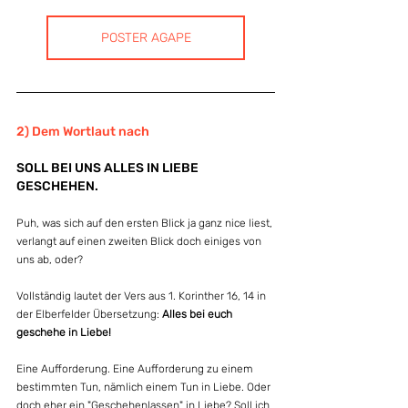
POSTER AGAPE
2) Dem Wortlaut nach
SOLL BEI UNS ALLES IN LIEBE 
GESCHEHEN.
Puh, was sich auf den ersten Blick ja ganz nice liest, 
verlangt auf einen zweiten Blick doch einiges von 
uns ab, oder?
Vollständig lautet der Vers aus 1. Korinther 16, 14 in 
der Elberfelder Übersetzung: 
Alles bei euch 
geschehe in Liebe!
Eine Aufforderung. Eine Aufforderung zu einem 
bestimmten Tun, nämlich einem Tun in Liebe. Oder 
doch eher ein "Geschehenlassen" in Liebe? Soll ich 