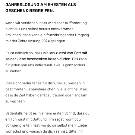
JAHRESLOSUNG AM EHESTEN ALS 
GESCHENK BEGREIFEN,
wenn wir verstehen, dass wir dieser Aufforderung 
nicht aus uns selbst heraus nachkommen 
brauchen, dann kann ein fruchtbringender Umgang 
mit der Jahreslosung 2024 gelingen.
Es ist nämlich so, dass wir uns 
zuerst von Gott mit 
seiner Liebe beschenken lassen dürfen
. Das kann 
für jeden von uns individuell jeweils ganz anders 
aussehen.
Vielleicht bedeutet es für dich, heil zu werden in 
bestimmten Lebensbereichen. Vielleicht heißt es, 
dass du Zeit haben darfst zu trauern oder langsam 
zu wachsen.
Jedenfalls heißt es in einem ersten Schritt, dass du 
ehrlich wirst mit Gott und ihm sagst, womit du 
Schwierigkeiten hast, wo du dir selbst mehr Liebe 
wünschst und wonach du dich sehnst. Bitte ihn 