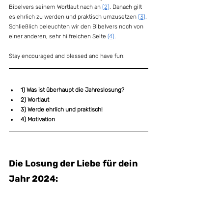
Bibelvers seinem Wortlaut nach an 
(2)
. Danach gilt 
es ehrlich zu werden und praktisch umzusetzen 
(3)
. 
Schließlich beleuchten wir den Bibelvers noch von 
einer anderen, sehr hilfreichen Seite 
(4)
.
Stay encouraged and blessed and have fun!
1) Was ist überhaupt die Jahreslosung?
2) Wortlaut
3) Werde ehrlich und praktisch!
4) Motivation
Die Losung der Liebe für dein 
Jahr 2024: