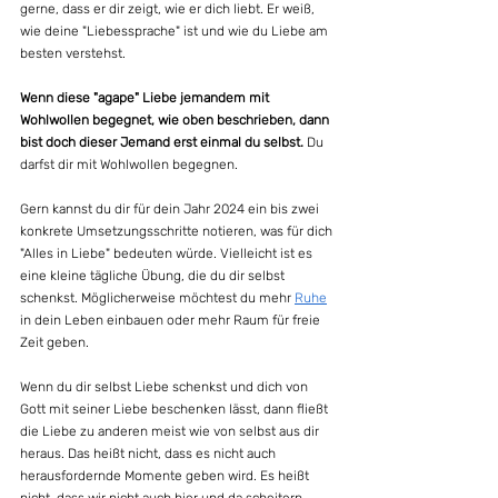
gerne, dass er dir zeigt, wie er dich liebt. Er weiß, 
wie deine "Liebessprache" ist und wie du Liebe am 
besten verstehst.
Wenn diese "agape" Liebe jemandem mit 
Wohlwollen begegnet, wie oben beschrieben, dann 
bist doch dieser Jemand erst einmal du selbst.
 Du 
darfst dir mit Wohlwollen begegnen.
Gern kannst du dir für dein Jahr 2024 ein bis zwei 
konkrete Umsetzungsschritte notieren, was für dich 
"Alles in Liebe" bedeuten würde. Vielleicht ist es 
eine kleine tägliche Übung, die du dir selbst 
schenkst. Möglicherweise möchtest du mehr 
Ruhe
in dein Leben einbauen oder mehr Raum für freie 
Zeit geben.
Wenn du dir selbst Liebe schenkst und dich von 
Gott mit seiner Liebe beschenken lässt, dann fließt 
die Liebe zu anderen meist wie von selbst aus dir 
heraus. Das heißt nicht, dass es nicht auch 
herausfordernde Momente geben wird. Es heißt 
nicht, dass wir nicht auch hier und da scheitern 