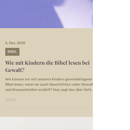
5. Dez. 2025
BIBEL
Wie mit Kindern die Bibel lesen bei
Gewalt?
Wie können wir mit unseren Kindern gewinnbringend die
Bibel lesen, wenn sie auch Geschichten voller Gewalt
und Grausamkeiten erzählt? Was sagt das über Gott
oder ein bestimmtes Gottesbild aus? Was bedeutet es
für unseren Glauben und welchen Glauben wollen wir
unseren Kindern weitergeben? Ist Gott etwa
kriegerisch und gewaltvoll? Oder müssen wir die
jeweilige Bibelgeschichte in den Kontext ihrer Zeit und