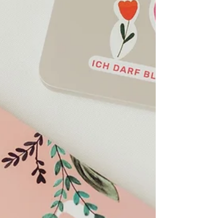
Beziehungsmustern zu tun? Sei ermutigt, mutig und
handle konsequent!