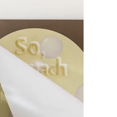
das dort vorherrschende Gottesbild setzen?