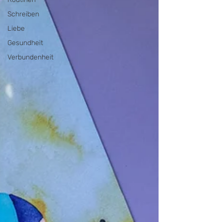
Schreiben
Liebe
Gesundheit
Verbundenheit