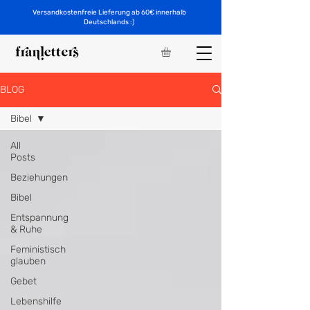
Versandkostenfreie Lieferung ab 60€ innerhalb
Deutschlands :)
BLOG
Bibel
All
Posts
Beziehungen
Bibel
Entspannung
& Ruhe
Feministisch
glauben
Gebet
Lebenshilfe